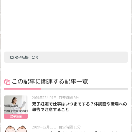
双子妊娠
0
この記事に関連する記事一覧
2019年12月19日
目安時間 8分
双子妊娠で仕事はいつまでする？体調面や職場への
報告で注意すること
双子妊娠
2019年12月13日
目安時間 13分