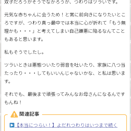
双子だろうがそうでなかろうが、つわりはツラいです。
元気な赤ちゃんに会うため！と常に前向きになりたいとこ
ろですが、つわり真っ最中では本当に心が折れて「もう無
理かも・・・」と考えてしまい自己嫌悪に陥るなんてこと
もあると思います。
私もそうでしたし。
ツラいときは悪態ついたり弱音を吐いたり、家族に八つ当
たったり・・・してもいいんじゃないかな、と私は思いま
す。
それでも、最後まで頑張ってみんなお母さんになるんです
もんね！
関連記事
【本当につらい！】よだれつわりはいつまで続く