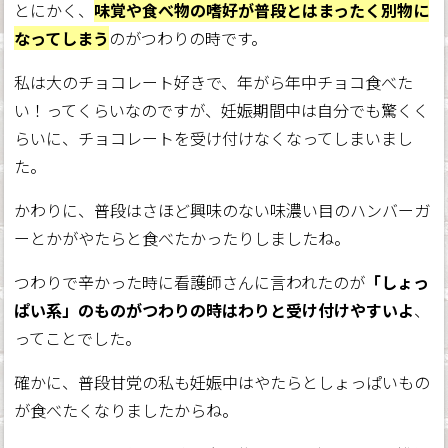
とにかく、
味覚や食べ物の嗜好が普段とはまったく別物に
なってしまう
のがつわりの時です。
私は大のチョコレート好きで、年がら年中チョコ食べた
い！ってくらいなのですが、妊娠期間中は自分でも驚くく
らいに、チョコレートを受け付けなくなってしまいまし
た。
かわりに、普段はさほど興味のない味濃い目のハンバーガ
ーとかがやたらと食べたかったりしましたね。
つわりで辛かった時に看護師さんに言われたのが
「しょっ
ぱい系」のものがつわりの時はわりと受け付けやすいよ
、
ってことでした。
確かに、普段甘党の私も妊娠中はやたらとしょっぱいもの
が食べたくなりましたからね。