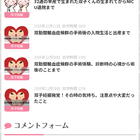
32週の早産で生まれた双子くんの生まれてからNIC
U退院まで
双子妊娠
2019年12月11日
目安時間 16分
双胎間輸血症候群の手術後の入院生活と出産まで
双子妊娠
2019年12月04日
目安時間 13分
双胎間輸血症候群の手術体験。診断時の心境から術
後のことまで
双子妊娠
2019年11月29日
目安時間 12分
双子妊娠発覚！その時の気持ち。注意点や大変だっ
たこと
双子妊娠
コメントフォーム