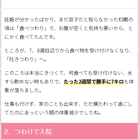
妊娠が分かったばかり、まだ双子だと知らなかった初期の
頃は「食べつわり」で、お腹が空くと気持ち悪いから、と
にかく食べてたんです。
ところが、7、8週目辺りから食べ物を受け付けなくなり、
「吐きつわり」へ。
このころは本当にきつくて、何食べても受け付けない、水
すら飲めない時もありで、
たった2週間で勝手に7キロ
も体
重が落ちました。
仕事も行けず、家のことも出来ず、ただ横たわって過ごし
てたのにあっという間の体重減少でしたね。
2．つわりで入院