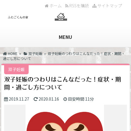
ホーム
RSSを購読
サイトマップ
MENU
HOME
»
双子妊娠
» 双子妊娠のつわりはこんなだった！症状・期間・
過ごし方について
双子妊娠
双子妊娠のつわりはこんなだった！症状・期
間・過ごし方について
2019.11.27
2020.01.16
目安時間
11分