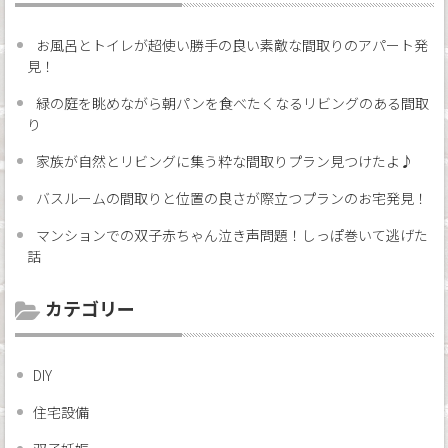
お風呂とトイレが超使い勝手の良い素敵な間取りのアパート発
見！
緑の庭を眺めながら朝パンを食べたくなるリビングのある間取
り
家族が自然とリビングに集う粋な間取りプラン見つけたよ♪
バスルームの間取りと位置の良さが際立つプランのお宅発見！
マンションでの双子赤ちゃん泣き声問題！しっぽ巻いて逃げた
話
カテゴリー
DIY
住宅設備