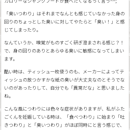
カロリーなジャンクフードが食べたくなるって言う^^;
「臭いつわり」はそれまでなんとも感じていなかった身の
回りのちょっとした臭いに対してやたらと「臭い！」と感
じてしまったり。
なんていうか、嗅覚がものすごく研ぎ澄まされる感じ？！
で、身の回りのありとあらゆる臭いに敏感になってしまい
ます。
酷い時は、ティッシュ一枚使うのも、メーカーによってテ
ィッシュの放つかすかな紙の臭いが大丈夫なのとそうでな
いのがあったりして、自分でも「異常だな」と思いました
ね。
こんな風につわりには色々な症状がありますが、私がふた
ごくんを妊娠している時は、「食べつわり」に始まり「吐
きつわり」と「臭いつわり」がほぼ同時にと言う感じで、