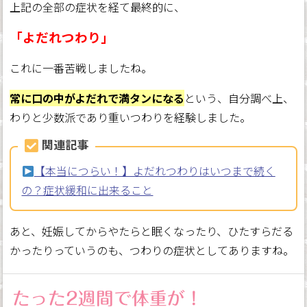
上記の全部の症状を経て最終的に、
「よだれつわり」
これに一番苦戦しましたね。
常に口の中がよだれで満タンになる
という、自分調べ上、
わりと少数派であり重いつわりを経験しました。
関連記事
【本当につらい！】よだれつわりはいつまで続く
の？症状緩和に出来ること
あと、妊娠してからやたらと眠くなったり、ひたすらだる
かったりっていうのも、つわりの症状としてありますね。
たった2週間で体重が！