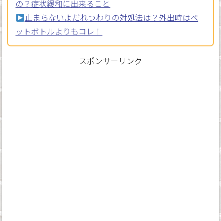
の？症状緩和に出来ること
止まらないよだれつわりの対処法は？外出時はペ
ットボトルよりもコレ！
スポンサーリンク