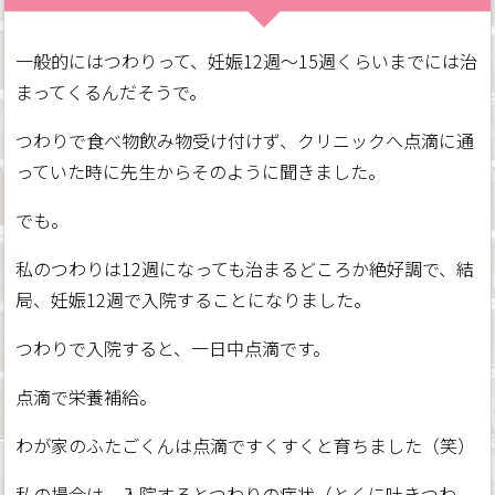
一般的にはつわりって、妊娠12週～15週くらいまでには治
まってくるんだそうで。
つわりで食べ物飲み物受け付けず、クリニックへ点滴に通
っていた時に先生からそのように聞きました。
でも。
私のつわりは12週になっても治まるどころか絶好調で、結
局、妊娠12週で入院することになりました。
つわりで入院すると、一日中点滴です。
点滴で栄養補給。
わが家のふたごくんは点滴ですくすくと育ちました（笑）
私の場合は、入院するとつわりの症状（とくに吐きつわ