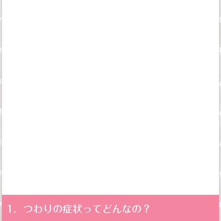
1．つわりの症状ってどんなの？