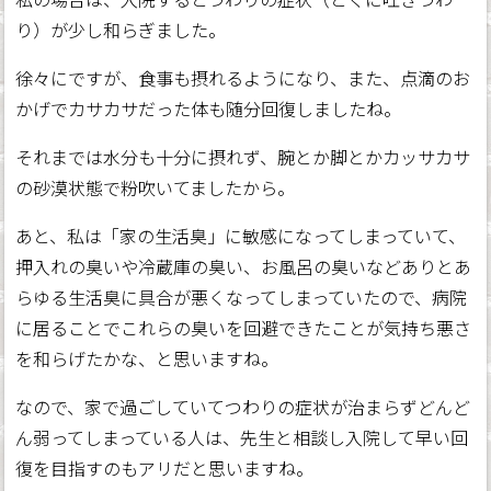
り）が少し和らぎました。
徐々にですが、食事も摂れるようになり、また、点滴のお
かげでカサカサだった体も随分回復しましたね。
それまでは水分も十分に摂れず、腕とか脚とかカッサカサ
の砂漠状態で粉吹いてましたから。
あと、私は「家の生活臭」に敏感になってしまっていて、
押入れの臭いや冷蔵庫の臭い、お風呂の臭いなどありとあ
らゆる生活臭に具合が悪くなってしまっていたので、病院
に居ることでこれらの臭いを回避できたことが気持ち悪さ
を和らげたかな、と思いますね。
なので、家で過ごしていてつわりの症状が治まらずどんど
ん弱ってしまっている人は、先生と相談し入院して早い回
復を目指すのもアリだと思いますね。