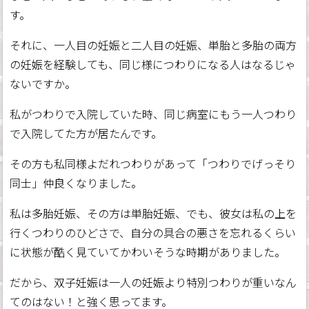
す。
それに、一人目の妊娠と二人目の妊娠、単胎と多胎の両方
の妊娠を経験しても、同じ様につわりになる人はなるじゃ
ないですか。
私がつわりで入院していた時、同じ病室にもう一人つわり
で入院してた方が居たんです。
その方も私同様よだれつわりがあって「つわりでげっそり
同士」仲良くなりました。
私は多胎妊娠、その方は単胎妊娠、でも、彼女は私の上を
行くつわりのひどさで、自分の具合の悪さを忘れるくらい
に状態が酷く見ていてかわいそうな時期がありました。
だから、双子妊娠は一人の妊娠より特別つわりが重いなん
てのはない！と強く思ってます。